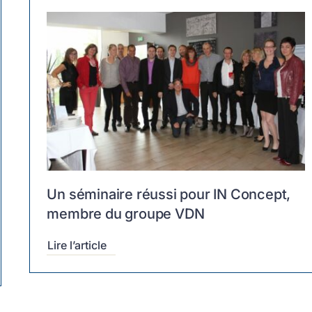
Un séminaire réussi pour IN Concept,
membre du groupe VDN
Lire l’article