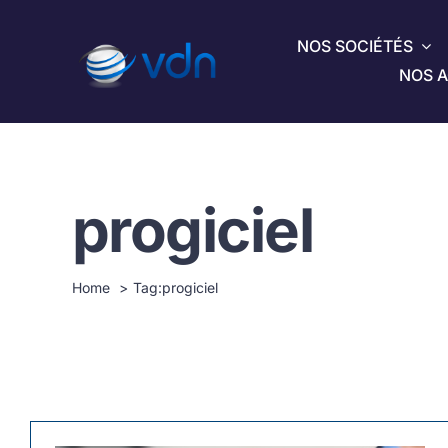
Passer
au
NOS SOCIÉTÉS
contenu
NOS A
progiciel
Home
Tag:
progiciel