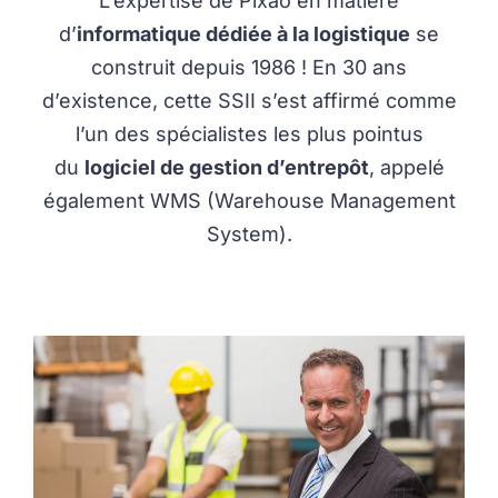
L’expertise de Pixao en matière
d’
informatique dédiée à la logistique
se
construit depuis 1986 ! En 30 ans
d’existence, cette SSII s’est affirmé comme
l’un des spécialistes les plus pointus
du
logiciel de gestion d’entrepôt
, appelé
également WMS (Warehouse Management
System).