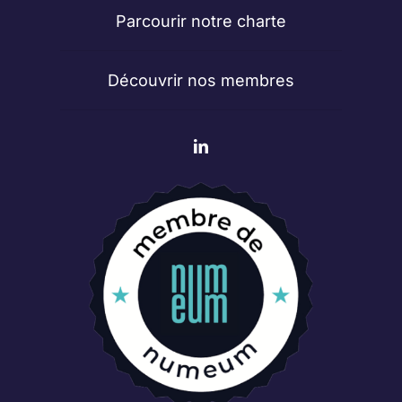
Parcourir notre charte
Découvrir nos membres