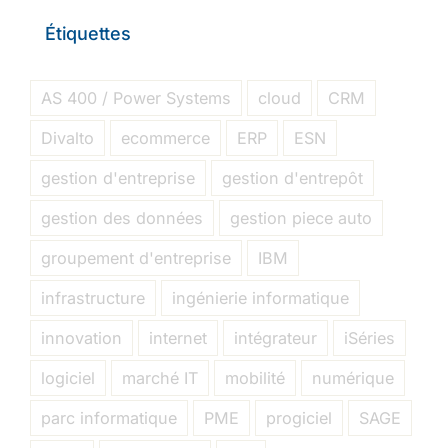
Étiquettes
AS 400 / Power Systems
cloud
CRM
Divalto
ecommerce
ERP
ESN
gestion d'entreprise
gestion d'entrepôt
gestion des données
gestion piece auto
groupement d'entreprise
IBM
infrastructure
ingénierie informatique
innovation
internet
intégrateur
iSéries
logiciel
marché IT
mobilité
numérique
parc informatique
PME
progiciel
SAGE