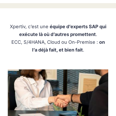
Xpertiv, c’est une
équipe d’experts SAP qui
exécute là où d’autres promettent
.
ECC, S/4HANA, Cloud ou On-Premise :
on
l’a déjà fait, et bien fait
.