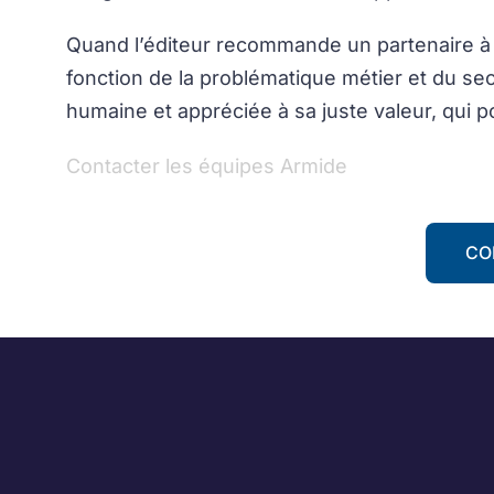
Quand l’éditeur recommande un partenaire à
fonction de la problématique métier et du se
humaine et appréciée à sa juste valeur, qui p
Contacter les équipes Armide
CO