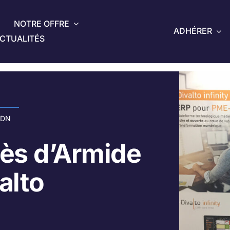
NOTRE OFFRE
ADHÉRER
CTUALITÉS
VDN
cès d’Armide
alto