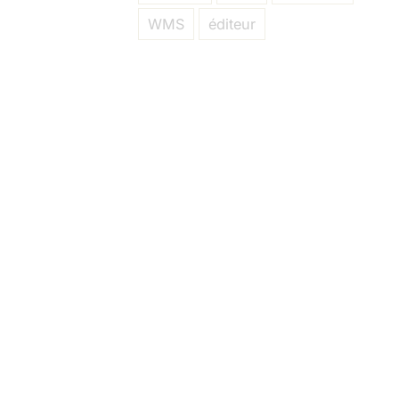
WMS
éditeur