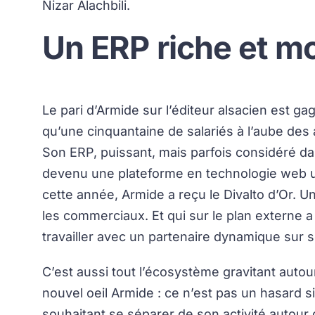
Nizar Alachbili.
Un ERP riche et m
Le pari d’Armide sur l’éditeur alsacien est gag
qu’une cinquantaine de salariés à l’aube des
Son ERP, puissant, mais parfois considéré d
devenu une plateforme en technologie web u
cette année, Armide a reçu le Divalto d’Or. 
les commerciaux. Et qui sur le plan externe a
travailler avec un partenaire dynamique sur 
C’est aussi tout l’écosystème gravitant autour
nouvel oeil Armide : ce n’est pas un hasard s
souhaitant se séparer de son activité autour d