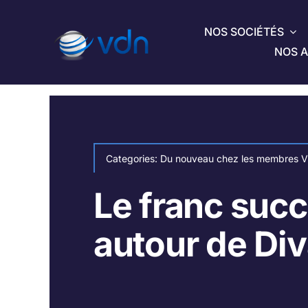
Passer
au
NOS SOCIÉTÉS
contenu
NOS A
Categories:
Du nouveau chez les membres 
Le franc suc
autour de Div