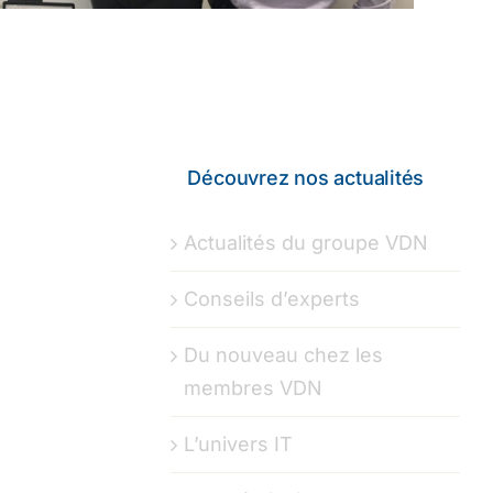
Découvrez nos actualités
Actualités du groupe VDN
Conseils d’experts
Du nouveau chez les
membres VDN
L’univers IT