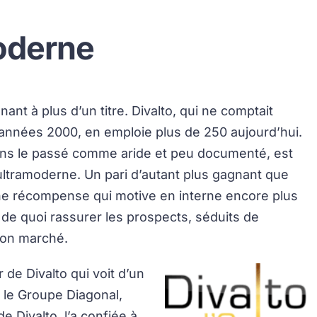
oderne
nant à plus d’un titre. Divalto, qui ne comptait
 années 2000, en emploie plus de 250 aujourd’hui.
ans le passé comme aride et peu documenté, est
ltramoderne. Un pari d’autant plus gagnant que
Une récompense qui motive en interne encore plus
 de quoi rassurer les prospects, séduits de
son marché.
 de Divalto qui voit d’un
i le Groupe Diagonal,
e Divalto, l’a confiée à