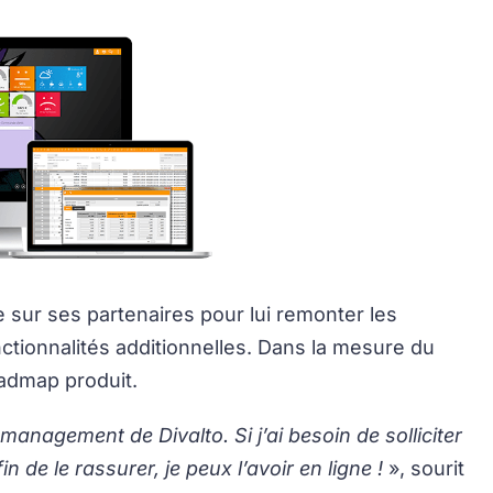
e sur ses partenaires pour lui remonter les
nctionnalités additionnelles. Dans la mesure du
oadmap produit.
management de Divalto. Si j’ai besoin de solliciter
in de le rassurer, je peux l’avoir en ligne !
», sourit