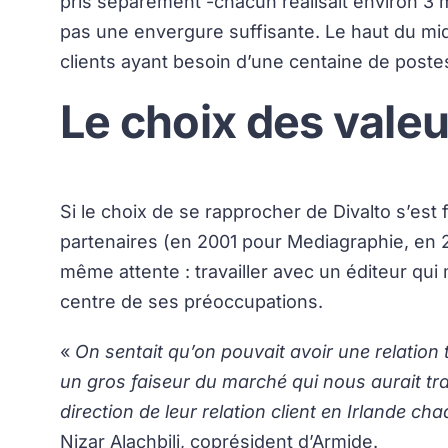
pris séparément -chacun réalisait environ 3 mil
pas une envergure suffisante. Le haut du mi
clients ayant besoin d’une centaine de postes 
Le choix des vale
Si le choix de se rapprocher de Divalto s’est 
partenaires (en 2001 pour Mediagraphie, en 2
même attente : travailler avec un éditeur qui 
centre de ses préoccupations.
«
On sentait qu’on pouvait avoir une relation 
un gros faiseur du marché qui nous aurait tr
direction de leur relation client en Irlande c
Nizar Alachbili, coprésident d’Armide.