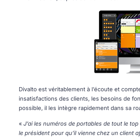
Divalto est véritablement à l’écoute et compt
insatisfactions des clients, les besoins de fo
possible, il les intègre rapidement dans sa r
«
J’ai les numéros de portables de tout le top 
le président pour qu’il vienne chez un client af