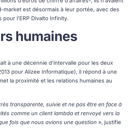
lions d’euros de chiffre d’affaires-, ils n’avaient
d-market est désormais à leur portée, avec des
pour l’ERP Divalto Infinity.
urs humaines
fait à une décennie d’intervalle pour les deux
013 pour Alizee Informatique), il répond à une
met la proximité et les relations humaines au
très transparente, suivie et ne pas être en face à
aités comme un client lambda et renvoyé vers la
haque fois que nous avions une question
», justifie