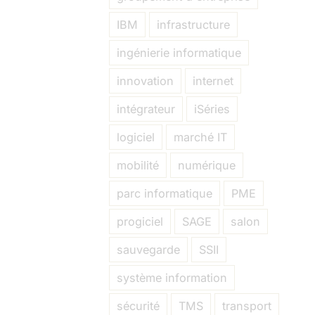
IBM
infrastructure
ingénierie informatique
innovation
internet
intégrateur
iSéries
logiciel
marché IT
mobilité
numérique
parc informatique
PME
progiciel
SAGE
salon
sauvegarde
SSII
système information
sécurité
TMS
transport