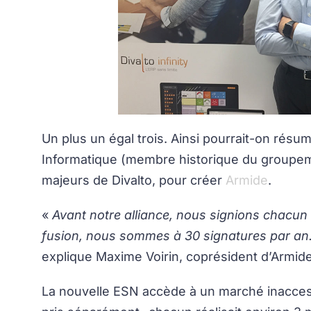
Un plus un égal trois. Ainsi pourrait-on résum
Informatique (membre historique du groupem
majeurs de Divalto, pour créer
Armide
.
«
Avant notre alliance, nous signions chacun 
fusion, nous sommes à 30 signatures par an.
explique Maxime Voirin, coprésident d’Armi
La nouvelle ESN accède à un marché inaccess