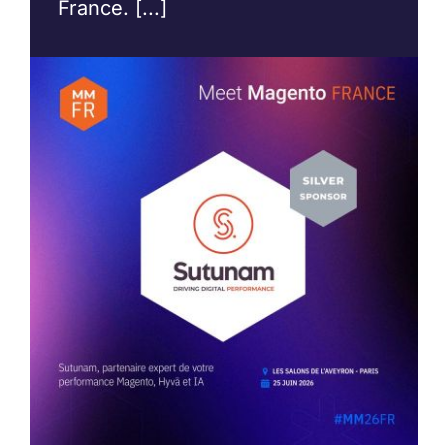
France. [...]