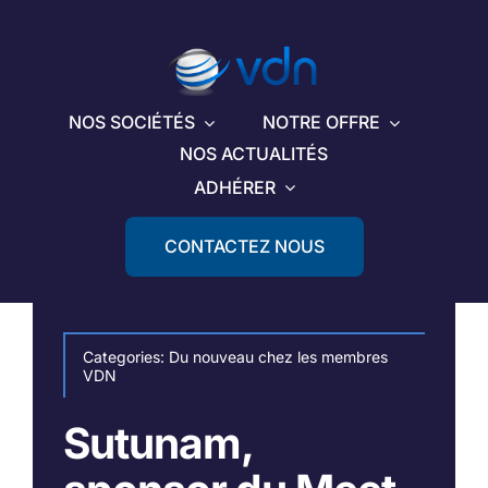
Passer
au
contenu
NOS SOCIÉTÉS
NOTRE OFFRE
NOS ACTUALITÉS
ADHÉRER
CONTACTEZ NOUS
Categories:
Du nouveau chez les membres
VDN
Sutunam,