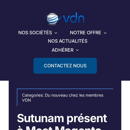
Passer
au
contenu
NOS SOCIÉTÉS
NOTRE OFFRE
NOS ACTUALITÉS
ADHÉRER
CONTACTEZ NOUS
Categories:
Du nouveau chez les membres
VDN
Sutunam présent