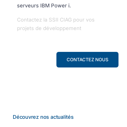
serveurs IBM Power i.
Contactez la SSII CIAG pour vos
projets de développement
CONTACTEZ NOUS
Découvrez nos actualités