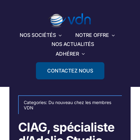
Passer
au
contenu
NOS SOCIÉTÉS
NOTRE OFFRE
NOS ACTUALITÉS
ADHÉRER
CONTACTEZ NOUS
Categories:
Du nouveau chez les membres
VDN
CIAG, spécialiste