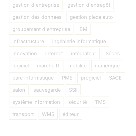
gestion d'entreprise
gestion d'entrepôt
gestion des données
gestion piece auto
groupement d'entreprise
IBM
infrastructure
ingénierie informatique
innovation
internet
intégrateur
iSéries
logiciel
marché IT
mobilité
numérique
parc informatique
PME
progiciel
SAGE
salon
sauvegarde
SSII
système information
sécurité
TMS
transport
WMS
éditeur