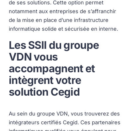
de ses solutions. Cette option permet
notamment aux entreprises de s’affranchir
de la mise en place d’une infrastructure
informatique solide et sécurisée en interne.
Les SSII du groupe
VDN vous
accompagnent et
intègrent votre
solution Cegid
Au sein du groupe VDN, vous trouverez des
intégrateurs certifiés Cegid. Ces partenaires