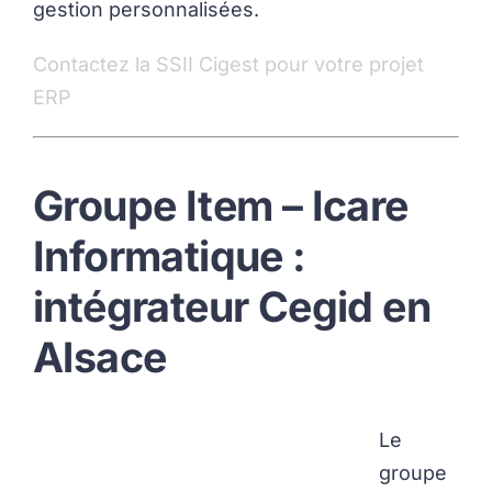
gestion personnalisées.
Contactez la SSII Cigest pour votre projet
ERP
Groupe Item – Icare
Informatique :
intégrateur Cegid en
Alsace
Le
groupe