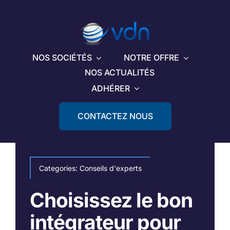
Passer
au
contenu
NOS SOCIÉTÉS
NOTRE OFFRE
NOS ACTUALITÉS
ADHÉRER
CONTACTEZ NOUS
Categories:
Conseils d'experts
Choisissez le bon
intégrateur pour