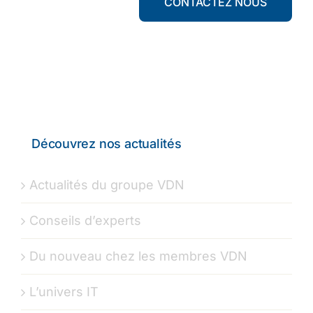
CONTACTEZ NOUS
Découvrez nos actualités
Actualités du groupe VDN
Conseils d’experts
Du nouveau chez les membres VDN
L’univers IT